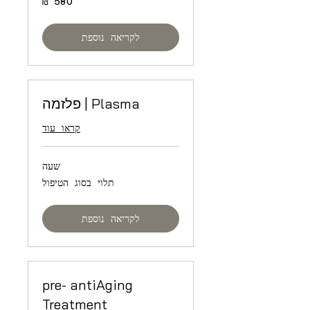
שקלים
חדשים
לקריאה נוספת
Plasma | פלזמה
קראו עוד
שעה
תלוי
תלוי בסוג הטיפול
בסוג
הטיפול
לקריאה נוספת
pre- antiAging
Treatment