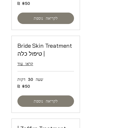
850
שקלים
חדשים
לקריאה נוספת
Bride Skin Treatment
| טיפול כלה
קראו עוד
שעה 30 דקות
850
שקלים
חדשים
לקריאה נוספת